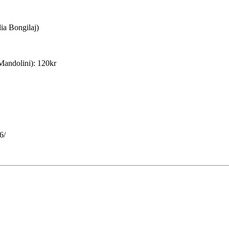
ia Bongilaj)
 Mandolini): 120kr
6/