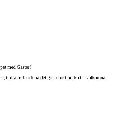
apet med Gäster!
 träffa folk och ha det gött i höstmörkret – välkomna!