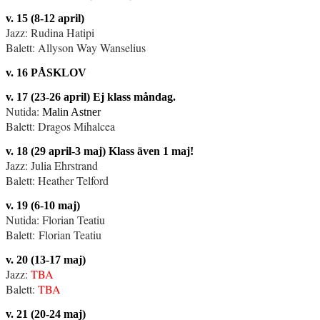
v. 15 (8-12 april)
Jazz: Rudina Hatipi
Balett: Allyson Way Wanselius
v. 16 PÅSKLOV
v. 17 (23-26 april) Ej klass måndag.
Nutida:
Malin Astner
Balett: Dragos Mihalcea
v. 18 (29 april-3 maj) Klass även 1 maj!
Jazz: Julia Ehrstrand
Balett: Heather Telford
v. 19 (6-10 maj)
Nutida: Florian Teatiu
Balett: Florian Teatiu
v. 20 (13-17 maj)
Jazz:
TBA
Balett:
TBA
v. 21 (20-24 maj)