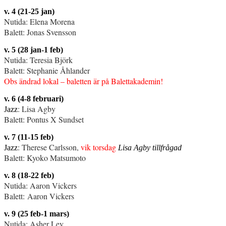
v. 4 (21-25 jan)
Nutida: Elena Morena
Balett: Jonas Svensson
v. 5 (28 jan-1 feb)
Nutida: Teresia Björk
Balett: Stephanie Åhlander
Obs ändrad lokal – baletten är på Balettakademin!
v. 6 (4-8 februari)
: Lisa Agby
Jazz
Balett: Pontus X Sundset
v. 7 (11-15 feb)
: Therese Carlsson,
vik torsdag
Jazz
Lisa Agby tillfrågad
Balett: Kyoko Matsumoto
v. 8 (18-22 feb)
Nutida: Aaron Vickers
Balett: Aaron Vickers
v. 9 (25 feb-1 mars)
Nutida: Asher Lev