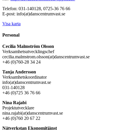
Telefon: 031-140128, 0725-36 76 66
E-post: info(at)danscentrumvast.se
Visa karta
Personal
Cecilia Malmström Olsson
Verksamhetsutvecklingschef
cecilia.malmstrom.olsson(at)danscentrumvast.se
+46 (0)760-28 34 24
Tanja Andersson
Verksamhetskoordinator
info(at)danscentrumvast.se
031-140128
+46 (0)725 36 76 66
Nina Rajabi
Projektutvecklare
nina.rajabi(at)danscentrumvast.se
+46 (0)760 20 67 22
Nätverkstan Ekonomitjänst