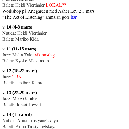
Balett: Heidi Vierthaler
LOKAL??
Workshop på Ärlegården med Asher Lev 2-3 mars
”The Act of Listening” anmälan görs
här
.
v. 10 (4-8 mars)
Nutida: Heidi Vierthaler
Balett: Mariko Kida
v. 11 (11-15 mars)
Jazz: Malin Zaki,
vik onsdag
Balett: Kyoko Matsumoto
v. 12 (18-22 mars)
Jazz:
TBA
Balett: Heather Telford
v. 13 (25-29 mars)
Jazz: Mike Gamble
Balett: Robert Hewitt
v. 14 (1-5 april)
Nutida: Arina Trostyanetskaya
Balett: Arina Trostyanetskaya