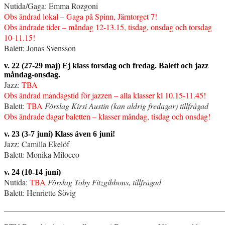
Nutida/Gaga: Emma Rozgoni
Obs ändrad lokal – Gaga på Spinn, Järntorget 7!
Obs ändrade tider – måndag 12-13.15, tisdag, onsdag och torsdag
10-11.15!
Balett: Jonas Svensson
v. 22 (27-29 maj) Ej klass torsdag och fredag. Balett och jazz
måndag-onsdag.
Jazz:
TBA
Obs ändrad måndagstid för jazzen – alla klasser kl 10.15-11.45!
Balett:
TBA
Förslag Kirsi Austin (kan aldrig fredagar) tillfrågad
Obs ändrade dagar baletten – klasser måndag, tisdag och onsdag!
v. 23 (3-7 juni) Klass även 6 juni!
Jazz: Camilla Ekelöf
Balett: Monika Milocco
v. 24 (10-14 juni)
Nutida:
TBA
Förslag Toby Fitzgibbons, tillfrågad
Balett: Henriette Sövig
———————————————————————————