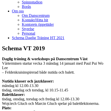
Spinnstudion
Borås
Om oss
Om Danscentrum
Kontakt/Hitta hit
Kontorets öppettider
Styrelse
Personal
Schema Daglig Träning HT 2021
Schema VT 2019
Daglig träning & workshops på Danscentrum Väst
Vårterminen startar vecka 3 måndag 14 januari med Paul Pui Wo
Lee
– Feldenkraisinspirerad både nutida och balett.
Nutida klasser och jazzklasser:
måndag kl 12.00-13.30
tisdag, onsdag och torsdag, kl 10.15-11.45
Balettklasser:
tisdag, onsdag, torsdag och fredag kl 12.00-13.30
Wojciech Gluch och Marcin Gluch spelar på balettlektionerna.
Plats: