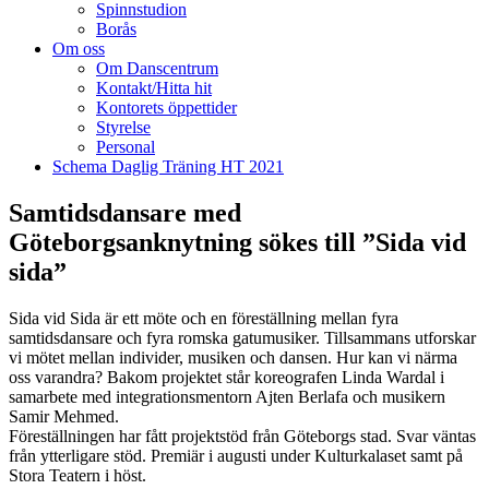
Spinnstudion
Borås
Om oss
Om Danscentrum
Kontakt/Hitta hit
Kontorets öppettider
Styrelse
Personal
Schema Daglig Träning HT 2021
Samtidsdansare med
Göteborgsanknytning sökes till ”Sida vid
sida”
Sida vid Sida är ett möte och en föreställning mellan fyra
samtidsdansare och fyra romska gatumusiker. Tillsammans utforskar
vi mötet mellan individer, musiken och dansen. Hur kan vi närma
oss varandra? Bakom projektet står koreografen Linda Wardal i
samarbete med integrationsmentorn Ajten Berlafa och musikern
Samir Mehmed.
Föreställningen har fått projektstöd från Göteborgs stad. Svar väntas
från ytterligare stöd. Premiär i augusti under Kulturkalaset samt på
Stora Teatern i höst.