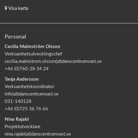
Visa karta
Personal
Cecilia Malmström Olsson
Verksamhetsutvecklingschef
cecilia.malmstrom.olsson(at)danscentrumvast.se
+46 (0)760-28 34 24
Tanja Andersson
Verksamhetskoordinator
info(at)danscentrumvast.se
031-140128
+46 (0)725 36 76 66
Nina Rajabi
Projektutvecklare
nina.rajabi(at)danscentrumvast.se