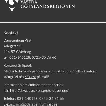
Kontakt
Danscentrum Väst
Ärlegatan 3
414 57 Göteborg
tel: 031-140128, 0725-36 76 66
Kontoret är öppet:
Med anledning av pandemin och restriktioner håller kontoret
stängt. Vi nås
säkrast
på mail!
Information om ändrade tider finner du
här:
http://dcvast.se/kontorets-oppetider/
Telefon: 031-140128, 0725-36 76 66
E-post: info(at)danscentrumvast.se