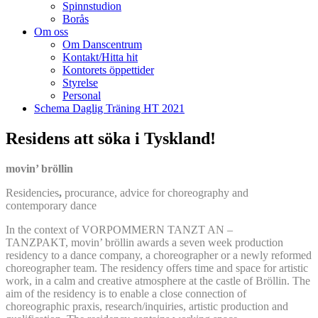
Spinnstudion
Borås
Om oss
Om Danscentrum
Kontakt/Hitta hit
Kontorets öppettider
Styrelse
Personal
Schema Daglig Träning HT 2021
Residens att söka i Tyskland!
movin’ bröllin
Residencies
,
procurance, advice for choreography and
contemporary dance
In the context of VORPOMMERN TANZT AN –
TANZPAKT, movin’ bröllin awards a seven week production
residency to a dance company, a choreographer or a newly reformed
choreographer team. The residency offers time and space for artistic
work, in a calm and creative atmosphere at the castle of Bröllin. The
aim of the residency is to enable a close connection of
choreographic praxis, research/inquiries, artistic production and