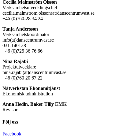
Cecilia Malmström Olsson
Verksamhetsutvecklingschef
cecilia.malmstrom.olsson(at)danscentrumvast.se
+46 (0)760-28 34 24
Tanja Andersson
Verksamhetskoordinator
info(at)danscentrumvast.se
031-140128
+46 (0)725 36 76 66
Nina Rajabi
Projektutvecklare
nina.rajabi(at)danscentrumvast.se
+46 (0)760 20 67 22
Nätverkstan Ekonomitjänst
Ekonomisk administration
Anna Hedin, Baker Tilly EMK
Revisor
Följ oss
Facebook