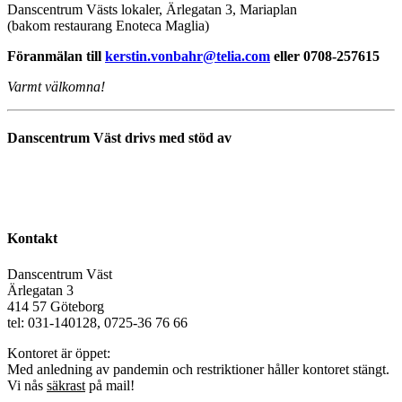
Danscentrum Västs lokaler, Ärlegatan 3, Mariaplan
(bakom restaurang Enoteca Maglia)
Föranmälan till
kerstin.vonbahr@telia.com
eller 0708-257615
Varmt välkomna!
Danscentrum Väst drivs med stöd av
Kontakt
Danscentrum Väst
Ärlegatan 3
414 57 Göteborg
tel: 031-140128, 0725-36 76 66
Kontoret är öppet:
Med anledning av pandemin och restriktioner håller kontoret stängt.
Vi nås
säkrast
på mail!