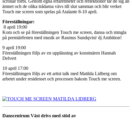
scrollar
förbi. Genom egna erfarenheter och reflektioner tar de sig an
ämnet och de olika trådarna vävs till slut samman och blir verket
Touch me screen som spelas på Atalante 8­-10 april.
Föreställningar:
8 april 19:00
Kom och se på föreställningen Touch me screen, dansa och mingla
på premiärfesten med musik av Rasmus Sundqvist/ dj Ambition!
9 april 19:00
Föreställningen följs av en uppläsning av konstnären Hannah
Delvert
10 april 17:00
Föreställningen följs av ett artist talk med Matilda Lidberg om
arbetet under residenset och processen bakom Touch me screen.
Danscentrum Väst drivs med stöd av