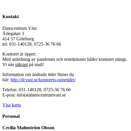
Kontakt
Danscentrum Väst
Ärlegatan 3
414 57 Göteborg
tel: 031-140128, 0725-36 76 66
Kontoret är öppet:
Med anledning av pandemin och restriktioner håller kontoret stängt.
Vi nås
säkrast
på mail!
Information om ändrade tider finner du
här:
http://dcvast.se/kontorets-oppetider/
Telefon: 031-140128, 0725-36 76 66
E-post: info(at)danscentrumvast.se
Visa karta
Personal
Cecilia Malmström Olsson