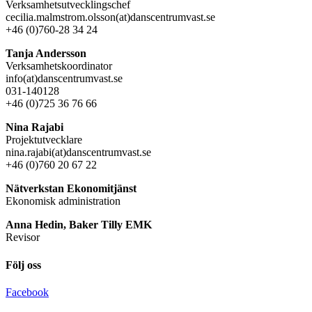
Verksamhetsutvecklingschef
cecilia.malmstrom.olsson(at)danscentrumvast.se
+46 (0)760-28 34 24
Tanja Andersson
Verksamhetskoordinator
info(at)danscentrumvast.se
031-140128
+46 (0)725 36 76 66
Nina Rajabi
Projektutvecklare
nina.rajabi(at)danscentrumvast.se
+46 (0)760 20 67 22
Nätverkstan Ekonomitjänst
Ekonomisk administration
Anna Hedin, Baker Tilly EMK
Revisor
Följ oss
Facebook