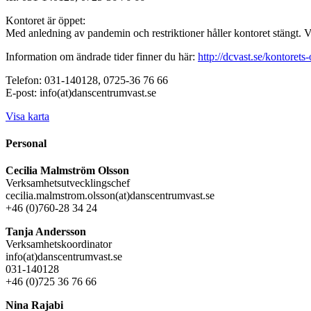
Kontoret är öppet:
Med anledning av pandemin och restriktioner håller kontoret stängt. 
Information om ändrade tider finner du här:
http://dcvast.se/kontorets-
Telefon: 031-140128, 0725-36 76 66
E-post: info(at)danscentrumvast.se
Visa karta
Personal
Cecilia Malmström Olsson
Verksamhetsutvecklingschef
cecilia.malmstrom.olsson(at)danscentrumvast.se
+46 (0)760-28 34 24
Tanja Andersson
Verksamhetskoordinator
info(at)danscentrumvast.se
031-140128
+46 (0)725 36 76 66
Nina Rajabi