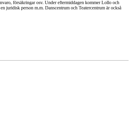
kfrånvaro, försäkringar osv. Under eftermiddagen kommer Lollo och
ör en juridisk person m.m. Danscentrum och Teatercentrum är också