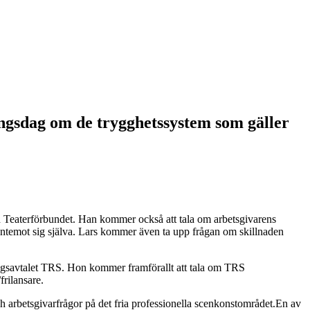
sdag om de trygghetssystem som gäller
 Teaterförbundet. Han kommer också att tala om arbetsgivarens
ntemot sig själva.
Lars kommer även ta upp frågan om skillnaden
ingsavtalet TRS. Hon kommer framförallt att tala om TRS
frilansare.
arbetsgivarfrågor på det fria professionella scenkonstområdet.En av