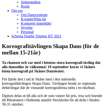
Spinnstudion
Borås
Om oss
Om Danscentrum
Kontakt/Hitta hit
Kontorets öppettider
Styrelse
Personal
Schema Daglig Träning HT 2021
Koreografitävlingen Skapa Dans (för de
mellan 15-21år)
Ta chansen och var med i höstens stora koreografi tävling där
alla dansstilar är välkomna! 19 september korar vi Skånes
bästa koreografi på Skånes Dansteater.
För fjärde året i rad är Skåne med i den nationella
koreografitävlingen Skapa Dans. Tävlingen består av regionala
deltävlingar där de vinnande koreografierna möts i en riksfinal.
Diplom delas ut till alla och de som vinner får pris, resa och boende
till Riksteatern i Hallunda utanför Stockholm för att delta i finalen
30-31 oktober.