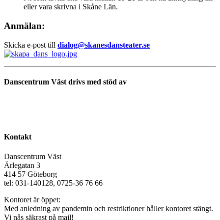
eller vara skrivna i Skåne Län.
Anmälan:
Skicka e-post till
dialog@skanesdansteater.se
Danscentrum Väst drivs med stöd av
Kontakt
Danscentrum Väst
Ärlegatan 3
414 57 Göteborg
tel: 031-140128, 0725-36 76 66
Kontoret är öppet:
Med anledning av pandemin och restriktioner håller kontoret stängt.
Vi nås
säkrast
på mail!