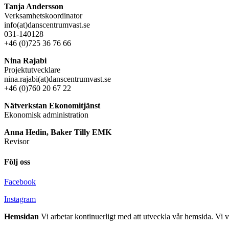
Tanja Andersson
Verksamhetskoordinator
info(at)danscentrumvast.se
031-140128
+46 (0)725 36 76 66
Nina Rajabi
Projektutvecklare
nina.rajabi(at)danscentrumvast.se
+46 (0)760 20 67 22
Nätverkstan Ekonomitjänst
Ekonomisk administration
Anna Hedin, Baker Tilly EMK
Revisor
Följ oss
Facebook
Instagram
Hemsidan
Vi arbetar kontinuerligt med att utveckla vår hemsida. Vi vil