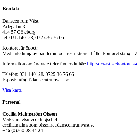
Kontakt
Danscentrum Väst
Ärlegatan 3
414 57 Göteborg
tel: 031-140128, 0725-36 76 66
Kontoret är öppet:
Med anledning av pandemin och restriktioner håller kontoret stängt. 
Information om ändrade tider finner du här:
http://dcvast.se/kontorets-
Telefon: 031-140128, 0725-36 76 66
E-post: info(at)danscentrumvast.se
Visa karta
Personal
Cecilia Malmström Olsson
Verksamhetsutvecklingschef
cecilia.malmstrom.olsson(at)danscentrumvast.se
+46 (0)760-28 34 24