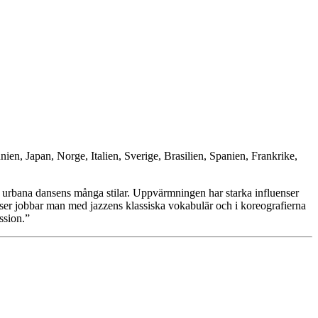
ien, Japan, Norge, Italien, Sverige, Brasilien, Spanien, Frankrike,
en urbana dansens många stilar. Uppvärmningen har starka influenser
aser jobbar man med jazzens klassiska vokabulär och i koreografierna
ssion.”