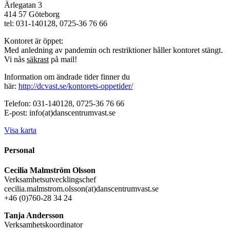
Ärlegatan 3
414 57 Göteborg
tel: 031-140128, 0725-36 76 66
Kontoret är öppet:
Med anledning av pandemin och restriktioner håller kontoret stängt.
Vi nås
säkrast
på mail!
Information om ändrade tider finner du
här:
http://dcvast.se/kontorets-oppetider/
Telefon: 031-140128, 0725-36 76 66
E-post: info(at)danscentrumvast.se
Visa karta
Personal
Cecilia Malmström Olsson
Verksamhetsutvecklingschef
cecilia.malmstrom.olsson(at)danscentrumvast.se
+46 (0)760-28 34 24
Tanja Andersson
Verksamhetskoordinator