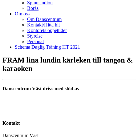
Spinnstudion
Borås
Om oss
Om Danscentrum
Kontakt/Hitta hit
Kontorets öppettider
Styrelse
Personal
Schema Daglig Träning HT 2021
FRAM lina lundin kärleken till tangon &
karaoken
Danscentrum Väst drivs med stöd av
Kontakt
Danscentrum Väst