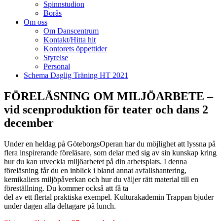
Spinnstudion
Borås
Om oss
Om Danscentrum
Kontakt/Hitta hit
Kontorets öppettider
Styrelse
Personal
Schema Daglig Träning HT 2021
FÖRELÄSNING OM MILJÖARBETE –
vid scenproduktion för teater och dans 2
december
Under en heldag på GöteborgsOperan har du möjlighet att lyssna på
flera inspirerande föreläsare, som delar med sig av sin kunskap kring
hur du kan utveckla miljöarbetet på din arbetsplats. I denna
föreläsning får du en
inblick i bland annat avfallshantering,
kemikaliers miljöpåverkan och hur du väljer rätt material till en
föreställning. Du kommer också att få ta
del av ett flertal praktiska exempel. Kulturakademin Trappan bjuder
under dagen alla deltagare på lunch.