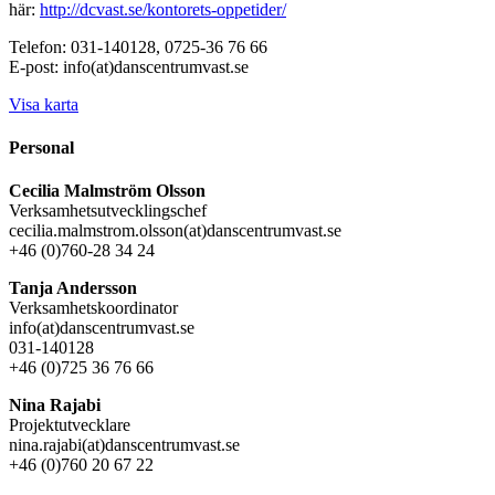
här:
http://dcvast.se/kontorets-oppetider/
Telefon: 031-140128, 0725-36 76 66
E-post: info(at)danscentrumvast.se
Visa karta
Personal
Cecilia Malmström Olsson
Verksamhetsutvecklingschef
cecilia.malmstrom.olsson(at)danscentrumvast.se
+46 (0)760-28 34 24
Tanja Andersson
Verksamhetskoordinator
info(at)danscentrumvast.se
031-140128
+46 (0)725 36 76 66
Nina Rajabi
Projektutvecklare
nina.rajabi(at)danscentrumvast.se
+46 (0)760 20 67 22