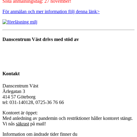
Sista anmälningsdag: 27 november!
För anmälan och mer information följ denna länk>
Danscentrum Väst drivs med stöd av
Kontakt
Danscentrum Väst
Ärlegatan 3
414 57 Göteborg
tel: 031-140128, 0725-36 76 66
Kontoret är öppet:
Med anledning av pandemin och restriktioner håller kontoret stängt.
Vi nås
säkrast
på mail!
Information om ändrade tider finner du