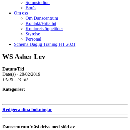
Spinnstudion
Borås
Om oss
Om Danscentrum
Kontakt/Hitta hit
Kontorets öppettider
Styrelse
Personal
Schema Daglig Träning HT 2021
WS Asher Lev
Datum/Tid
Date(s) - 28/02/2019
14:00 - 14:30
Kategorier:
Redigera dina bokningar
Danscentrum Väst drivs med stöd av