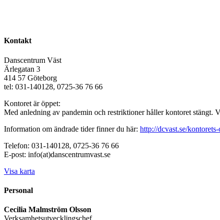
Kontakt
Danscentrum Väst
Ärlegatan 3
414 57 Göteborg
tel: 031-140128, 0725-36 76 66
Kontoret är öppet:
Med anledning av pandemin och restriktioner håller kontoret stängt. 
Information om ändrade tider finner du här:
http://dcvast.se/kontorets-
Telefon: 031-140128, 0725-36 76 66
E-post: info(at)danscentrumvast.se
Visa karta
Personal
Cecilia Malmström Olsson
Verksamhetsutvecklingschef