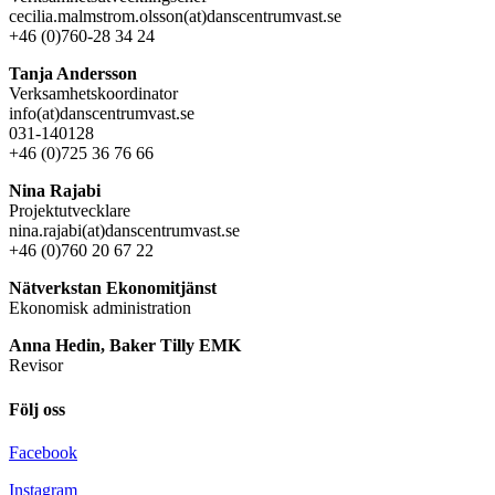
cecilia.malmstrom.olsson(at)danscentrumvast.se
+46 (0)760-28 34 24
Tanja Andersson
Verksamhetskoordinator
info(at)danscentrumvast.se
031-140128
+46 (0)725 36 76 66
Nina Rajabi
Projektutvecklare
nina.rajabi(at)danscentrumvast.se
+46 (0)760 20 67 22
Nätverkstan Ekonomitjänst
Ekonomisk administration
Anna Hedin, Baker Tilly EMK
Revisor
Följ oss
Facebook
Instagram