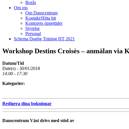
Borås
Om oss
Om Danscentrum
Kontakt/Hitta hit
Kontorets öppettider
Styrelse
Personal
Schema Daglig Träning HT 2021
Workshop Destins Croisès – anmälan via 
Datum/Tid
Date(s) - 30/01/2018
14:00 - 17:30
Kategorier:
Redigera dina bokningar
Danscentrum Väst drivs med stöd av