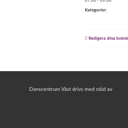
07:00 - 09:00
Kategorier:
Redigera dina bokni
Danscentrum Väst drivs med stöd av