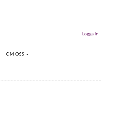
Logga in
OM OSS