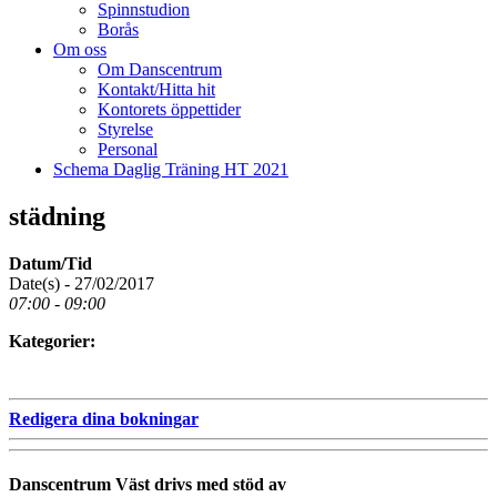
Spinnstudion
Borås
Om oss
Om Danscentrum
Kontakt/Hitta hit
Kontorets öppettider
Styrelse
Personal
Schema Daglig Träning HT 2021
städning
Datum/Tid
Date(s) - 27/02/2017
07:00 - 09:00
Kategorier:
Redigera dina bokningar
Danscentrum Väst drivs med stöd av