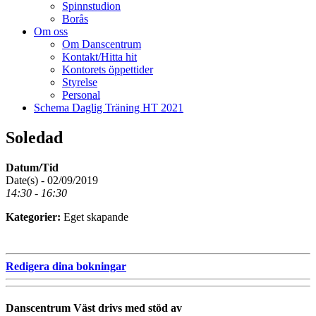
Spinnstudion
Borås
Om oss
Om Danscentrum
Kontakt/Hitta hit
Kontorets öppettider
Styrelse
Personal
Schema Daglig Träning HT 2021
Soledad
Datum/Tid
Date(s) - 02/09/2019
14:30 - 16:30
Kategorier:
Eget skapande
Redigera dina bokningar
Danscentrum Väst drivs med stöd av