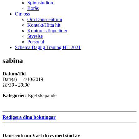
Spinnstudion
Borås
Om oss
Om Danscentrum
Kontakt/Hitta hit
Kontorets öppettider
Styrelse
Personal
Schema Daglig Träning HT 2021
sabina
Datum/Tid
Date(s) - 14/10/2019
18:30 - 20:30
Kategorier:
Eget skapande
Redigera dina bokningar
Danscentrum Väst drivs med stöd av