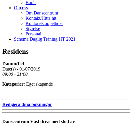
Borås
Om oss
Om Danscentrum
Kontakt/Hitta hit
Kontorets öppettider
Styrelse
Personal
Schema Daglig Träning HT 2021
Residens
Datum/Tid
Date(s) - 01/07/2019
09:00 - 21:00
Kategorier:
Eget skapande
Redigera dina bokningar
Danscentrum Väst drivs med stöd av