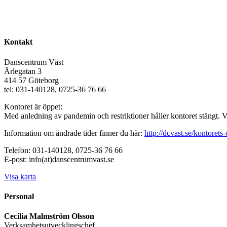
Kontakt
Danscentrum Väst
Ärlegatan 3
414 57 Göteborg
tel: 031-140128, 0725-36 76 66
Kontoret är öppet:
Med anledning av pandemin och restriktioner håller kontoret stängt. 
Information om ändrade tider finner du här:
http://dcvast.se/kontorets-
Telefon: 031-140128, 0725-36 76 66
E-post: info(at)danscentrumvast.se
Visa karta
Personal
Cecilia Malmström Olsson
Verksamhetsutvecklingschef