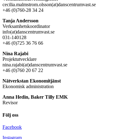
cecilia.malmstrom.olsson(at)danscentrumvast.se
+46 (0)760-28 34 24
Tanja Andersson
Verksamhetskoordinator
info(at)danscentrumvast.se
031-140128
+46 (0)725 36 76 66
Nina Rajabi
Projektutvecklare
nina.rajabi(at)danscentrumvast.se
+46 (0)760 20 67 22
Nätverkstan Ekonomitjänst
Ekonomisk administration
Anna Hedin, Baker Tilly EMK
Revisor
Följ oss
Facebook
Instagram