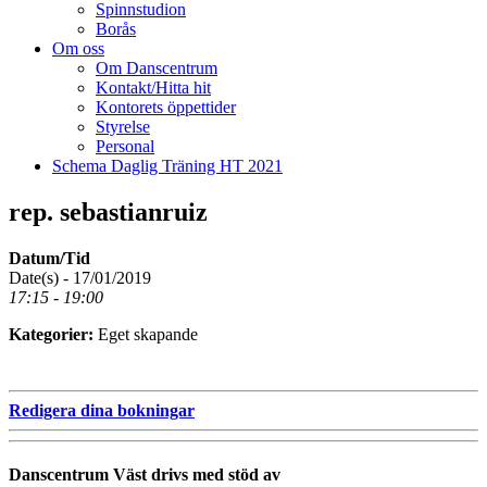
Spinnstudion
Borås
Om oss
Om Danscentrum
Kontakt/Hitta hit
Kontorets öppettider
Styrelse
Personal
Schema Daglig Träning HT 2021
rep. sebastianruiz
Datum/Tid
Date(s) - 17/01/2019
17:15 - 19:00
Kategorier:
Eget skapande
Redigera dina bokningar
Danscentrum Väst drivs med stöd av