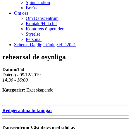
Spinnstudion
Borås
Om oss
Om Danscentrum
Kontakt/Hitta hit
Kontorets öppettider
Styrelse
Personal
Schema Daglig Träning HT 2021
rehearsal de osynliga
Datum/Tid
Date(s) - 09/12/2019
14:30 - 16:00
Kategorier:
Eget skapande
Redigera dina bokningar
Danscentrum Väst drivs med stöd av