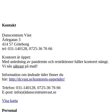
Kontakt
Danscentrum Väst
Ärlegatan 3
414 57 Göteborg
tel: 031-140128, 0725-36 76 66
Kontoret är öppet:
Med anledning av pandemin och restriktioner håller kontoret stängt.
Vi nås
säkrast
på mail!
Information om ändrade tider finner du
här:
http://dcvast.se/kontorets-oppetider/
Telefon: 031-140128, 0725-36 76 66
E-post: info(at)danscentrumvast.se
Visa karta
Personal