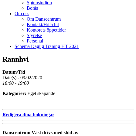
Spinnstudion
Borås
Om oss
Om Danscentrum
Kontakt/Hitta hit
Kontorets öppettider
Styrelse
Personal
Schema Daglig Träning HT 2021
Rannhvi
Datum/Tid
Date(s) - 09/02/2020
18:00 - 19:00
Kategorier:
Eget skapande
Redigera dina bokningar
Danscentrum Väst drivs med stöd av