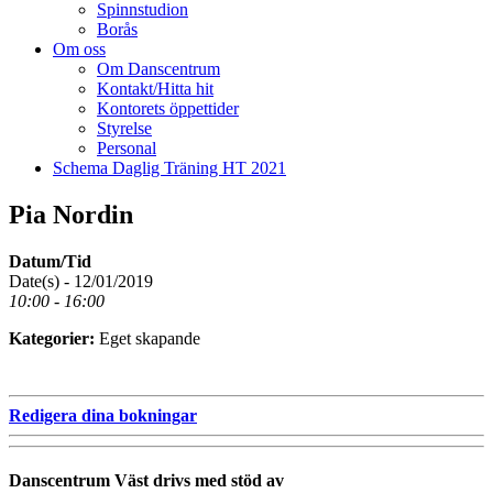
Spinnstudion
Borås
Om oss
Om Danscentrum
Kontakt/Hitta hit
Kontorets öppettider
Styrelse
Personal
Schema Daglig Träning HT 2021
Pia Nordin
Datum/Tid
Date(s) - 12/01/2019
10:00 - 16:00
Kategorier:
Eget skapande
Redigera dina bokningar
Danscentrum Väst drivs med stöd av