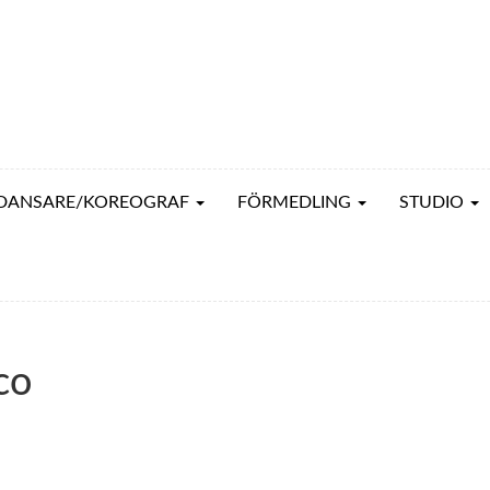
DANSARE/KOREOGRAF
FÖRMEDLING
STUDIO
co