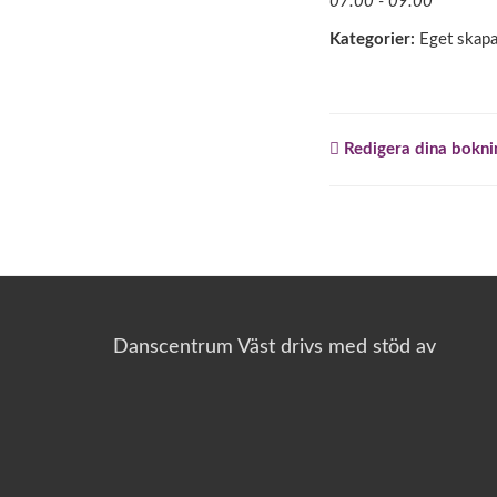
07:00 - 09:00
Kategorier:
Eget skap
Redigera dina bokni
Danscentrum Väst drivs med stöd av