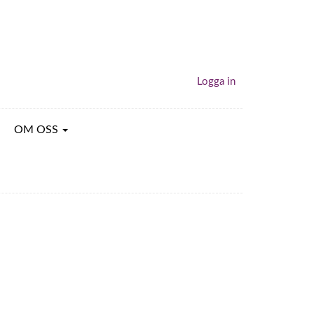
Logga in
OM OSS