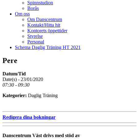
Spinnstudion
Borås
Om oss
Om Danscentrum
Kontakt/Hitta hit
Kontorets öppettider
Styrelse
Personal
Schema Daglig Träning HT 2021
Pere
Datum/Tid
Date(s) - 23/01/2020
07:30 - 09:30
Kategorier:
Daglig Träning
Redigera dina bokningar
Danscentrum Väst drivs med stöd av