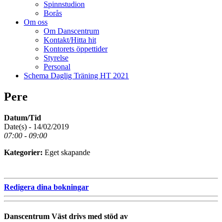
Spinnstudion
Borås
Om oss
Om Danscentrum
Kontakt/Hitta hit
Kontorets öppettider
Styrelse
Personal
Schema Daglig Träning HT 2021
Pere
Datum/Tid
Date(s) - 14/02/2019
07:00 - 09:00
Kategorier:
Eget skapande
Redigera dina bokningar
Danscentrum Väst drivs med stöd av