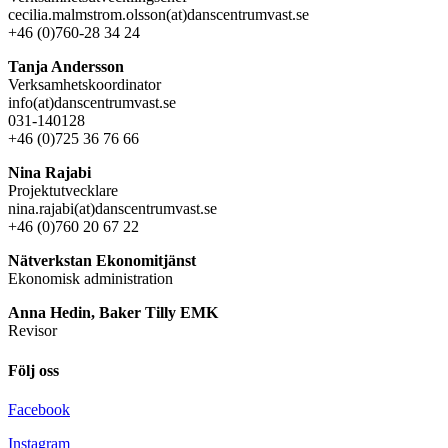
cecilia.malmstrom.olsson(at)danscentrumvast.se
+46 (0)760-28 34 24
Tanja Andersson
Verksamhetskoordinator
info(at)danscentrumvast.se
031-140128
+46 (0)725 36 76 66
Nina Rajabi
Projektutvecklare
nina.rajabi(at)danscentrumvast.se
+46 (0)760 20 67 22
Nätverkstan Ekonomitjänst
Ekonomisk administration
Anna Hedin, Baker Tilly EMK
Revisor
Följ oss
Facebook
Instagram