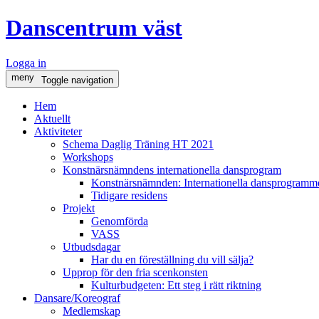
Danscentrum väst
Logga in
meny
Toggle navigation
Hem
Aktuellt
Aktiviteter
Schema Daglig Träning HT 2021
Workshops
Konstnärsnämndens internationella dansprogram
Konstnärsnämnden: Internationella dansprogramme
Tidigare residens
Projekt
Genomförda
VASS
Utbudsdagar
Har du en föreställning du vill sälja?
Upprop för den fria scenkonsten
Kulturbudgeten: Ett steg i rätt riktning
Dansare/Koreograf
Medlemskap