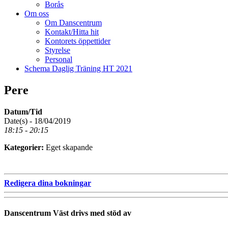
Borås
Om oss
Om Danscentrum
Kontakt/Hitta hit
Kontorets öppettider
Styrelse
Personal
Schema Daglig Träning HT 2021
Pere
Datum/Tid
Date(s) - 18/04/2019
18:15 - 20:15
Kategorier:
Eget skapande
Redigera dina bokningar
Danscentrum Väst drivs med stöd av