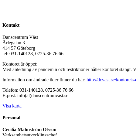
Kontakt
Danscentrum Väst
Ärlegatan 3
414 57 Göteborg
tel: 031-140128, 0725-36 76 66
Kontoret är öppet:
Med anledning av pandemin och restriktioner håller kontoret stängt. 
Information om ändrade tider finner du här:
http://dcvast.se/kontorets-
Telefon: 031-140128, 0725-36 76 66
E-post: info(at)danscentrumvast.se
Visa karta
Personal
Cecilia Malmström Olsson
Verksamhetsutvecklingschef