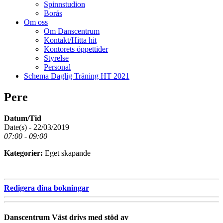
Spinnstudion
Borås
Om oss
Om Danscentrum
Kontakt/Hitta hit
Kontorets öppettider
Styrelse
Personal
Schema Daglig Träning HT 2021
Pere
Datum/Tid
Date(s) - 22/03/2019
07:00 - 09:00
Kategorier:
Eget skapande
Redigera dina bokningar
Danscentrum Väst drivs med stöd av