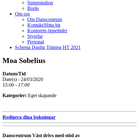
Spinnstudion
Borås
Om oss
Om Danscentrum
Kontakt/Hitta hit
Kontorets öppettider
Styrelse
Personal
Schema Daglig Träning HT 2021
Moa Sobelius
Datum/Tid
Date(s) - 24/03/2020
15:00 - 17:00
Kategorier:
Eget skapande
Redigera dina bokningar
Danscentrum Väst drivs med stöd av