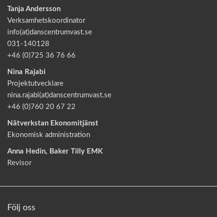
Tanja Andersson
Verksamhetskoordinator
info(at)danscentrumvast.se
031-140128
+46 (0)725 36 76 66
Nina Rajabi
Projektutvecklare
nina.rajabi(at)danscentrumvast.se
+46 (0)760 20 67 22
Nätverkstan Ekonomitjänst
Ekonomisk administration
Anna Hedin, Baker Tilly EMK
Revisor
Följ oss