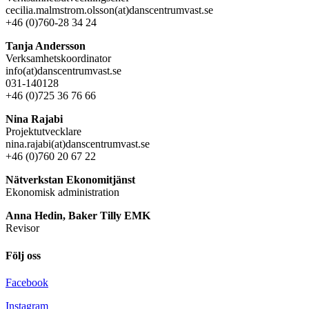
cecilia.malmstrom.olsson(at)danscentrumvast.se
+46 (0)760-28 34 24
Tanja Andersson
Verksamhetskoordinator
info(at)danscentrumvast.se
031-140128
+46 (0)725 36 76 66
Nina Rajabi
Projektutvecklare
nina.rajabi(at)danscentrumvast.se
+46 (0)760 20 67 22
Nätverkstan Ekonomitjänst
Ekonomisk administration
Anna Hedin, Baker Tilly EMK
Revisor
Följ oss
Facebook
Instagram