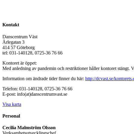
Kontakt
Danscentrum Väst
Ärlegatan 3
414 57 Göteborg
tel: 031-140128, 0725-36 76 66
Kontoret är öppet:
Med anledning av pandemin och restriktioner håller kontoret stängt. 
Information om ändrade tider finner du här:
http://dcvast.se/kontorets-
Telefon: 031-140128, 0725-36 76 66
E-post: info(at)danscentrumvast.se
Visa karta
Personal
Cecilia Malmström Olsson
Verksamhetsutvecklingschef