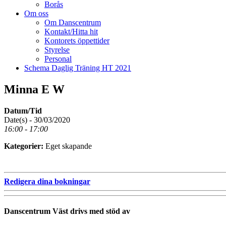
Borås
Om oss
Om Danscentrum
Kontakt/Hitta hit
Kontorets öppettider
Styrelse
Personal
Schema Daglig Träning HT 2021
Minna E W
Datum/Tid
Date(s) - 30/03/2020
16:00 - 17:00
Kategorier:
Eget skapande
Redigera dina bokningar
Danscentrum Väst drivs med stöd av