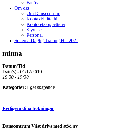
Borås
Om oss
Om Danscentrum
Kontakt/Hitta hit
Kontorets öppettider
Styrelse
Personal
Schema Daglig Träning HT 2021
minna
Datum/Tid
Date(s) - 01/12/2019
18:30 - 19:30
Kategorier:
Eget skapande
Redigera dina bokningar
Danscentrum Väst drivs med stöd av