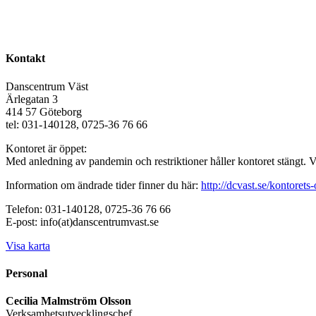
Kontakt
Danscentrum Väst
Ärlegatan 3
414 57 Göteborg
tel: 031-140128, 0725-36 76 66
Kontoret är öppet:
Med anledning av pandemin och restriktioner håller kontoret stängt. 
Information om ändrade tider finner du här:
http://dcvast.se/kontorets-
Telefon: 031-140128, 0725-36 76 66
E-post: info(at)danscentrumvast.se
Visa karta
Personal
Cecilia Malmström Olsson
Verksamhetsutvecklingschef