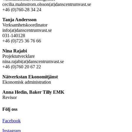
cecilia.malmstrom.olsson(at)danscentrumvast.se
+46 (0)760-28 34 24
Tanja Andersson
Verksamhetskoordinator
info(at)danscentrumvast.se
031-140128
+46 (0)725 36 76 66
Nina Rajabi
Projektutvecklare
nina.rajabi(at)danscentrumvast.se
+46 (0)760 20 67 22
Nätverkstan Ekonomitjänst
Ekonomisk administration
Anna Hedin, Baker Tilly EMK
Revisor
Följ oss
Facebook
Instagram