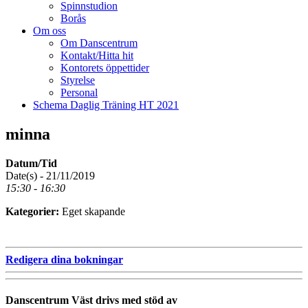
Spinnstudion
Borås
Om oss
Om Danscentrum
Kontakt/Hitta hit
Kontorets öppettider
Styrelse
Personal
Schema Daglig Träning HT 2021
minna
Datum/Tid
Date(s) - 21/11/2019
15:30 - 16:30
Kategorier:
Eget skapande
Redigera dina bokningar
Danscentrum Väst drivs med stöd av