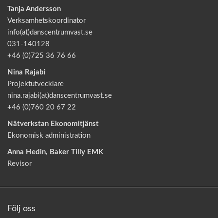
Tanja Andersson
Verksamhetskoordinator
info(at)danscentrumvast.se
031-140128
+46 (0)725 36 76 66
Nina Rajabi
Projektutvecklare
nina.rajabi(at)danscentrumvast.se
+46 (0)760 20 67 22
Nätverkstan Ekonomitjänst
Ekonomisk administration
Anna Hedin, Baker Tilly EMK
Revisor
Följ oss