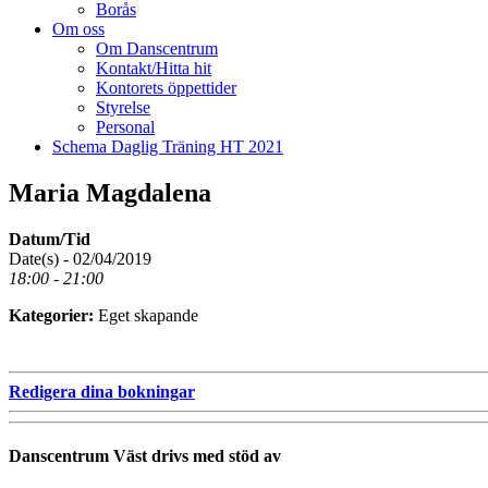
Borås
Om oss
Om Danscentrum
Kontakt/Hitta hit
Kontorets öppettider
Styrelse
Personal
Schema Daglig Träning HT 2021
Maria Magdalena
Datum/Tid
Date(s) - 02/04/2019
18:00 - 21:00
Kategorier:
Eget skapande
Redigera dina bokningar
Danscentrum Väst drivs med stöd av