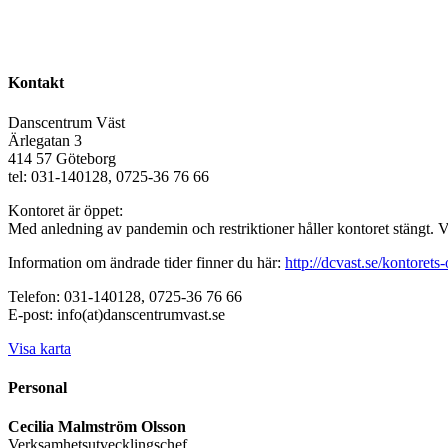
Kontakt
Danscentrum Väst
Ärlegatan 3
414 57 Göteborg
tel: 031-140128, 0725-36 76 66
Kontoret är öppet:
Med anledning av pandemin och restriktioner håller kontoret stängt. 
Information om ändrade tider finner du här:
http://dcvast.se/kontorets-
Telefon: 031-140128, 0725-36 76 66
E-post: info(at)danscentrumvast.se
Visa karta
Personal
Cecilia Malmström Olsson
Verksamhetsutvecklingschef