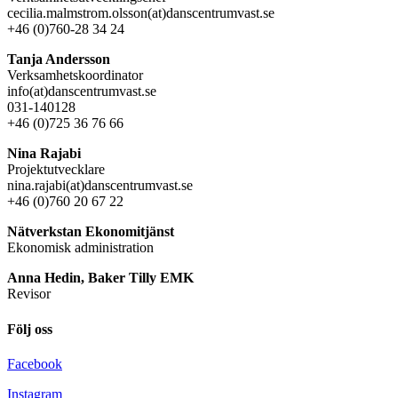
cecilia.malmstrom.olsson(at)danscentrumvast.se
+46 (0)760-28 34 24
Tanja Andersson
Verksamhetskoordinator
info(at)danscentrumvast.se
031-140128
+46 (0)725 36 76 66
Nina Rajabi
Projektutvecklare
nina.rajabi(at)danscentrumvast.se
+46 (0)760 20 67 22
Nätverkstan Ekonomitjänst
Ekonomisk administration
Anna Hedin, Baker Tilly EMK
Revisor
Följ oss
Facebook
Instagram