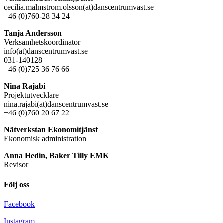
cecilia.malmstrom.olsson(at)danscentrumvast.se
+46 (0)760-28 34 24
Tanja Andersson
Verksamhetskoordinator
info(at)danscentrumvast.se
031-140128
+46 (0)725 36 76 66
Nina Rajabi
Projektutvecklare
nina.rajabi(at)danscentrumvast.se
+46 (0)760 20 67 22
Nätverkstan Ekonomitjänst
Ekonomisk administration
Anna Hedin, Baker Tilly EMK
Revisor
Följ oss
Facebook
Instagram