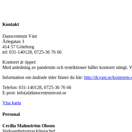
Kontakt
Danscentrum Väst
Ärlegatan 3
414 57 Göteborg
tel: 031-140128, 0725-36 76 66
Kontoret är öppet:
Med anledning av pandemin och restriktioner håller kontoret stängt. 
Information om ändrade tider finner du här:
http://dcvast.se/kontorets-
Telefon: 031-140128, 0725-36 76 66
E-post: info(at)danscentrumvast.se
Visa karta
Personal
Cecilia Malmström Olsson
Verksamhetsutvecklingschef