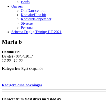
Borås
Om oss
Om Danscentrum
Kontakt/Hitta hit
Kontorets öppettider
Styrelse
Personal
Schema Daglig Träning HT 2021
Maria b
Datum/Tid
Date(s) - 08/04/2017
12:00 - 15:00
Kategorier:
Eget skapande
Redigera dina bokningar
Danscentrum Väst drivs med stöd av