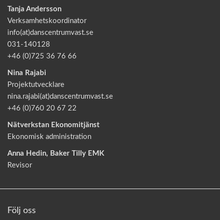
Tanja Andersson
Verksamhetskoordinator
info(at)danscentrumvast.se
031-140128
+46 (0)725 36 76 66
Nina Rajabi
Projektutvecklare
nina.rajabi(at)danscentrumvast.se
+46 (0)760 20 67 22
Nätverkstan Ekonomitjänst
Ekonomisk administration
Anna Hedin, Baker Tilly EMK
Revisor
Följ oss