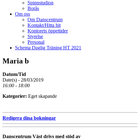
Spinnstudion
Borås
Om oss
Om Danscentrum
Kontakt/Hitta hit
Kontorets öppettider
Styrelse
Personal
Schema Daglig Träning HT 2021
Maria b
Datum/Tid
Date(s) - 28/03/2019
16:00 - 18:00
Kategorier:
Eget skapande
Redigera dina bokningar
Danscentrum Väst drivs med stöd av