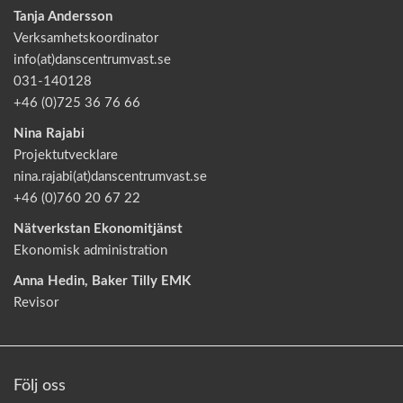
Tanja Andersson
Verksamhetskoordinator
info(at)danscentrumvast.se
031-140128
+46 (0)725 36 76 66
Nina Rajabi
Projektutvecklare
nina.rajabi(at)danscentrumvast.se
+46 (0)760 20 67 22
Nätverkstan Ekonomitjänst
Ekonomisk administration
Anna Hedin, Baker Tilly EMK
Revisor
Följ oss