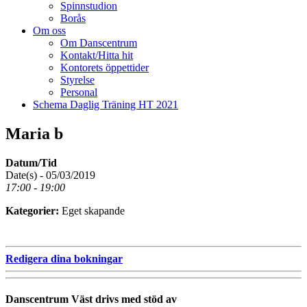
Spinnstudion
Borås
Om oss
Om Danscentrum
Kontakt/Hitta hit
Kontorets öppettider
Styrelse
Personal
Schema Daglig Träning HT 2021
Maria b
Datum/Tid
Date(s) - 05/03/2019
17:00 - 19:00
Kategorier:
Eget skapande
Redigera dina bokningar
Danscentrum Väst drivs med stöd av