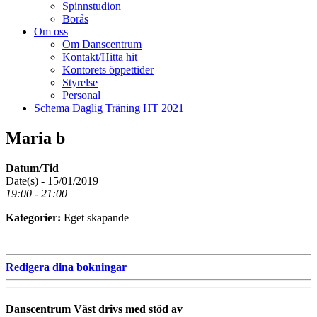
Spinnstudion
Borås
Om oss
Om Danscentrum
Kontakt/Hitta hit
Kontorets öppettider
Styrelse
Personal
Schema Daglig Träning HT 2021
Maria b
Datum/Tid
Date(s) - 15/01/2019
19:00 - 21:00
Kategorier:
Eget skapande
Redigera dina bokningar
Danscentrum Väst drivs med stöd av