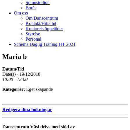
Spinnstudion
Borås
Om oss
Om Danscentrum
Kontakt/Hitta hit
Kontorets öppettider
Styrelse
Personal
Schema Daglig Träning HT 2021
Maria b
Datum/Tid
Date(s) - 19/12/2018
10:00 - 12:00
Kategorier:
Eget skapande
Redigera dina bokningar
Danscentrum Väst drivs med stöd av