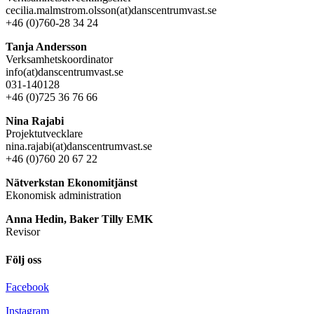
cecilia.malmstrom.olsson(at)danscentrumvast.se
+46 (0)760-28 34 24
Tanja Andersson
Verksamhetskoordinator
info(at)danscentrumvast.se
031-140128
+46 (0)725 36 76 66
Nina Rajabi
Projektutvecklare
nina.rajabi(at)danscentrumvast.se
+46 (0)760 20 67 22
Nätverkstan Ekonomitjänst
Ekonomisk administration
Anna Hedin, Baker Tilly EMK
Revisor
Följ oss
Facebook
Instagram