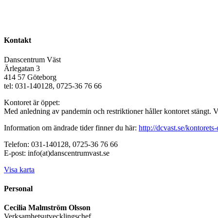
Kontakt
Danscentrum Väst
Ärlegatan 3
414 57 Göteborg
tel: 031-140128, 0725-36 76 66
Kontoret är öppet:
Med anledning av pandemin och restriktioner håller kontoret stängt. 
Information om ändrade tider finner du här:
http://dcvast.se/kontorets-
Telefon: 031-140128, 0725-36 76 66
E-post: info(at)danscentrumvast.se
Visa karta
Personal
Cecilia Malmström Olsson
Verksamhetsutvecklingschef