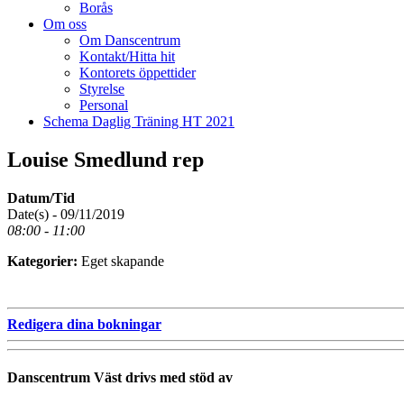
Borås
Om oss
Om Danscentrum
Kontakt/Hitta hit
Kontorets öppettider
Styrelse
Personal
Schema Daglig Träning HT 2021
Louise Smedlund rep
Datum/Tid
Date(s) - 09/11/2019
08:00 - 11:00
Kategorier:
Eget skapande
Redigera dina bokningar
Danscentrum Väst drivs med stöd av