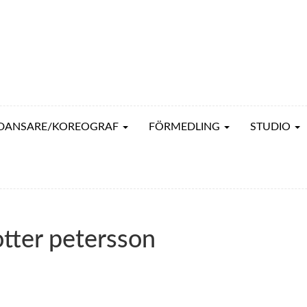
DANSARE/KOREOGRAF
FÖRMEDLING
STUDIO
dotter petersson