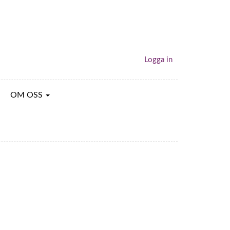
Logga in
OM OSS