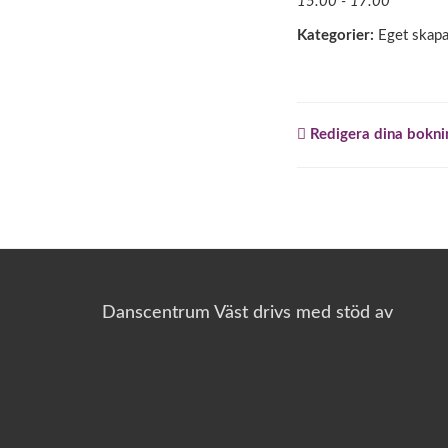
15:00 - 17:00
Kategorier:
Eget skap
Redigera dina bokni
Danscentrum Väst drivs med stöd av