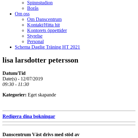
Spinnstudion
Borås
Om oss
Om Danscentrum
Kontakt/Hitta hit
Kontorets öppettider
Styrelse
Personal
Schema Daglig Träning HT 2021
lisa larsdotter petersson
Datum/Tid
Date(s) - 12/07/2019
09:30 - 11:30
Kategorier:
Eget skapande
Redigera dina bokningar
Danscentrum Väst drivs med stöd av