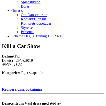
Spinnstudion
Borås
Om oss
Om Danscentrum
Kontakt/Hitta hit
Kontorets öppettider
Styrelse
Personal
Schema Daglig Träning HT 2021
Kill a Cat Show
Datum/Tid
Date(s) - 29/03/2019
08:30 - 11:30
Kategorier:
Eget skapande
Redigera dina bokningar
Danscentrum Väst drivs med stöd av