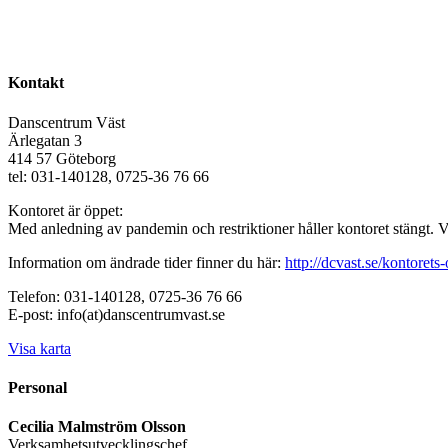
Kontakt
Danscentrum Väst
Ärlegatan 3
414 57 Göteborg
tel: 031-140128, 0725-36 76 66
Kontoret är öppet:
Med anledning av pandemin och restriktioner håller kontoret stängt. 
Information om ändrade tider finner du här:
http://dcvast.se/kontorets-
Telefon: 031-140128, 0725-36 76 66
E-post: info(at)danscentrumvast.se
Visa karta
Personal
Cecilia Malmström Olsson
Verksamhetsutvecklingschef