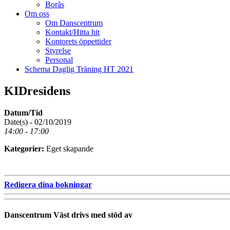
Borås
Om oss
Om Danscentrum
Kontakt/Hitta hit
Kontorets öppettider
Styrelse
Personal
Schema Daglig Träning HT 2021
KIDresidens
Datum/Tid
Date(s) - 02/10/2019
14:00 - 17:00
Kategorier:
Eget skapande
Redigera dina bokningar
Danscentrum Väst drivs med stöd av