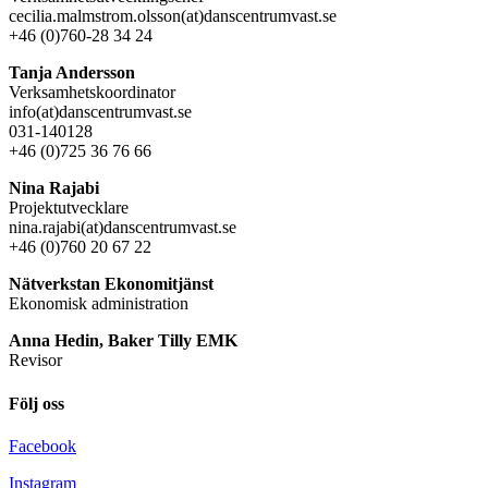
cecilia.malmstrom.olsson(at)danscentrumvast.se
+46 (0)760-28 34 24
Tanja Andersson
Verksamhetskoordinator
info(at)danscentrumvast.se
031-140128
+46 (0)725 36 76 66
Nina Rajabi
Projektutvecklare
nina.rajabi(at)danscentrumvast.se
+46 (0)760 20 67 22
Nätverkstan Ekonomitjänst
Ekonomisk administration
Anna Hedin, Baker Tilly EMK
Revisor
Följ oss
Facebook
Instagram