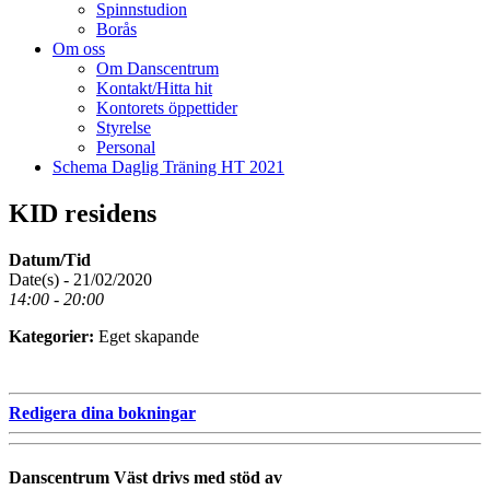
Spinnstudion
Borås
Om oss
Om Danscentrum
Kontakt/Hitta hit
Kontorets öppettider
Styrelse
Personal
Schema Daglig Träning HT 2021
KID residens
Datum/Tid
Date(s) - 21/02/2020
14:00 - 20:00
Kategorier:
Eget skapande
Redigera dina bokningar
Danscentrum Väst drivs med stöd av