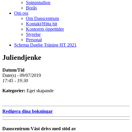
Spinnstudion
Borås
Om oss
Om Danscentrum
Kontakt/Hitta hit
Kontorets öppettider
Styrelse
Personal
Schema Daglig Träning HT 2021
Juliendjenke
Datum/Tid
Date(s) - 09/07/2019
17:45 - 19:30
Kategorier:
Eget skapande
Redigera dina bokningar
Danscentrum Väst drivs med stöd av