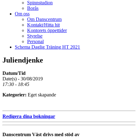
Spinnstudion
Borås
Om oss
Om Danscentrum
Kontakt/Hitta hit
Kontorets öppettider
Styrelse
Personal
Schema Daglig Träning HT 2021
Juliendjenke
Datum/Tid
Date(s) - 30/08/2019
17:30 - 18:45
Kategorier:
Eget skapande
Redigera dina bokningar
Danscentrum Väst drivs med stöd av